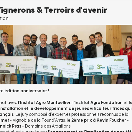
gnerons & Terroirs d'avenir
tion
e édition anniversaire !
riat avec
l’Institut Agro Montpellier
,
l’Institut Agro Fondation
et
l
’installation et le développement de jeunes viticulteur.trices qui
rançais
. Le jury composé d’expert.es professionnels reconnus de la
Jamet
- Vignoble de la Tour d’Arras,
le 2ème prix à Kevin Foucher
-
annick Pras
- Domaine des Ardaillons.