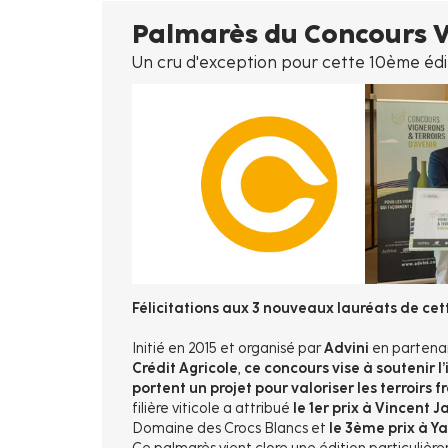
d'Ariane
Palmarès du Concours Vi
Un cru d'exception pour cette 10ème édi
Félicitations aux 3 nouveaux lauréats de cett
Initié en 2015 et organisé par
Advini
en partena
Crédit Agricole
,
ce concours vise à soutenir l
portent un projet pour valoriser les terroirs f
filière viticole a attribué
le 1er prix à Vincent 
Domaine des Crocs Blancs et
le 3ème prix à Y