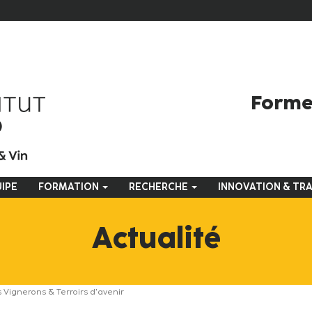
Former
IPE
FORMATION
RECHERCHE
INNOVATION & TR
Actualité
Vignerons & Terroirs d'avenir