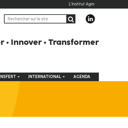
L'Institut Agro
 • Innover • Transformer
ANSFERT
INTERNATIONAL
AGENDA